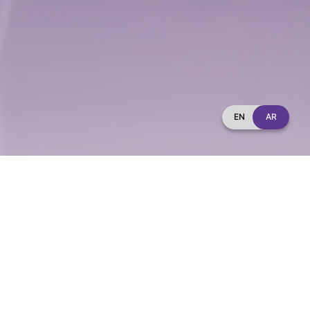
EN
AR