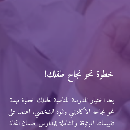
خطوة نحو نجاح طفلك!
يعد اختيار المدرسة المناسبة لطفلك خطوة مهمة
نحو نجاحه الأكاديمي ونموه الشخصي. اعتمد على
تقييماتنا الموثوقة والشاملة للمدارس لضمان اتخاذ